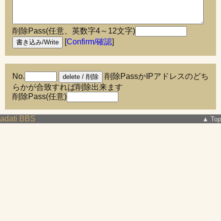
削除Pass(任意、英数字4～12文字)
[
Confirm/確認
]
No.
削除PassかIPアドレスのどち
らかが合致すれば削除出来ます
削除Pass(任意)
adati BBS
▲ Top