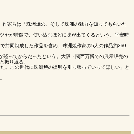
、作家らは「珠洲焼の、そして珠洲の魅力を知ってもらいた
ツヤが特徴で、使い込むほどに味が出てくるという。平安時
共同焼成した作品を含め、珠洲焼作家の5人の作品約260
どが経ってからだったという。大阪・関西万博での展示販売の
と振り返る。
した。この世代に珠洲焼の復興を引っ張っていってほしい」と
。