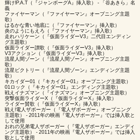
輝け!P.A.T（『ジャンボーグA』挿入歌） - 「谷あきら」名
義
ファイヤーマン（『ファイヤーマン』オープニング主題
歌）
はるかな青い地底に（『ファイヤーマン』挿入歌）
炎のようにもえろ（『ファイヤーマン』挿入歌）
走れハリケーン（『仮面ライダーV3』二代目エンディン
グ主題歌）
仮面ライダー讃歌（『仮面ライダーV3』挿入歌）
V3アクション（『仮面ライダーV3』挿入歌）
流星人間ゾーン（『流星人間ゾーン』オープニング主題
歌）
流星ビクトリー（『流星人間ゾーン』エンディング主題
歌）
キカイダー01（『キカイダー01』オープニング主題歌）
01ロック（『キカイダー01』エンディング主題歌）
戦えイナズマン（『イナズマン』オープニング主題歌）
突撃仮面ライダーX（『仮面ライダーX』挿入歌）
ライダー賛歌（『仮面ライダーX』挿入歌）
戦え!電人ザボーガー（『電人ザボーガー』オープニング
主題歌） - 2011年の映画『電人ザボーガー』では挿入歌と
して使用
おれの兄弟電人ザボーガー（『電人ザボーガー』エンディ
ング主題歌） - 2011年の映画『電人ザボーガー』では挿入
歌として使用