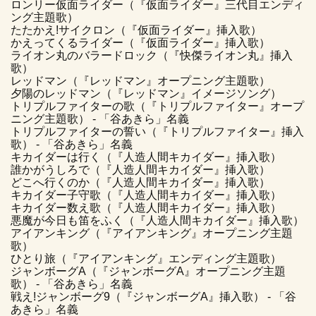
ロンリー仮面ライダー（『仮面ライダー』三代目エンディ
ング主題歌）
たたかえ!サイクロン（『仮面ライダー』挿入歌）
かえってくるライダー（『仮面ライダー』挿入歌）
ライオン丸のバラードロック（『快傑ライオン丸』挿入
歌）
レッドマン（『レッドマン』オープニング主題歌）
夕陽のレッドマン（『レッドマン』イメージソング）
トリプルファイターの歌（『トリプルファイター』オープ
ニング主題歌） - 「谷あきら」名義
トリプルファイターの誓い（『トリプルファイター』挿入
歌） - 「谷あきら」名義
キカイダーは行く（『人造人間キカイダー』挿入歌）
誰かがうしろで（『人造人間キカイダー』挿入歌）
どこへ行くのか（『人造人間キカイダー』挿入歌）
キカイダー子守歌（『人造人間キカイダー』挿入歌）
キカイダー数え歌（『人造人間キカイダー』挿入歌）
悪魔が今日も笛をふく（『人造人間キカイダー』挿入歌）
アイアンキング（『アイアンキング』オープニング主題
歌）
ひとり旅（『アイアンキング』エンディング主題歌）
ジャンボーグA（『ジャンボーグA』オープニング主題
歌） - 「谷あきら」名義
戦え!ジャンボーグ9（『ジャンボーグA』挿入歌） - 「谷
あきら」名義