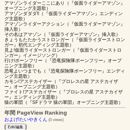
アマゾンライダーここにあり（『仮面ライダーアマゾン』
オープニング主題歌）
アマゾンダダダ!!（『仮面ライダーアマゾン』エンディン
グ主題歌）
アマゾンライダーアクション（『仮面ライダーアマゾン』
挿入歌）
その名はアマゾン（『仮面ライダーアマゾン』挿入歌）
きょうもたたかうストロンガー（『仮面ライダーストロン
ガー』初代エンディング主題歌）
見よ!仮面ライダーストロンガー（『仮面ライダーストロ
ンガー』イメージソング）
行け!ボーンフリー（『恐竜探険隊ボーンフリー』オープ
ニング主題歌）
恐竜よいつまでも（『恐竜探険隊ボーンフリー』エンディ
ング主題歌）
カモン!アステカイザー（『プロレスの星 アステカイザ
ー』オープニング主題歌）
ファイト!アステカイザー（『プロレスの星 アステカイザ
ー』エンディング主題歌）
猿の軍団（『SFドラマ 猿の軍団』オープニング主題歌）
年間 PageView Ranking
およげ!たいやきくん
(0 views)
[
]