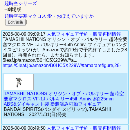
超時空シリーズ
--劇場版
超時空要塞マクロス 愛・おぼえていますか
[
]
2026-08-09 09:09:17
人気フィギュア予約・販売再開情報
TAMASHII NATIONS オリジン・オブ・バルキリー 超時空要
塞マクロス VF-1J バルキリー45th Anniv. フィギュア (バンダ
イスピリッツ) が、Amazonで約19分で予約終了しました(28
回目)。再開されたら、またお知らせします。
5leaf.jp/amazon/B0HC5X229W/#a...
https://5leaf.jp/amazon/B0HC5X229W/#amararefigure,28-
TAMASHII NATIONS オリジン・オブ・バルキリー 超時空
要塞マクロス VF-1J バルキリー45th Anniv. 約225mm
ABS&ダイキャスト製 塗装済み可動フィギュア
BANDAI SPIRITS(バンダイ スピリッツ), TAMASHII
NATIONS 2027/1/31(日)発売
2026-08-09 08:49:50
人気フィギュア予約・販売再開情報