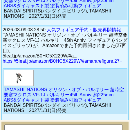
要塞マクロス VF-1J バルキリー45th Anniv. 約225mm
ABS&ダイキャスト製 塗装済み可動フィギュア
BANDAI SPIRITS(バンダイ スピリッツ), TAMASHII
NATIONS 2027/1/31(日)発売
2026-08-09 08:28:50
人気フィギュア予約・販売再開情報
TAMASHII NATIONS オリジン・オブ・バルキリー 超時空要
塞マクロス VF-1J バルキリー45th Anniv. フィギュア (バンダ
イスピリッツ) が、Amazonでまた予約再開されました(27回
目)。
5leaf.jp/amazon/B0HC5X229W/#a...
https://5leaf.jp/amazon/B0HC5X229W/#amararefigure,27+
TAMASHII NATIONS オリジン・オブ・バルキリー 超時空
要塞マクロス VF-1J バルキリー45th Anniv. 約225mm
ABS&ダイキャスト製 塗装済み可動フィギュア
BANDAI SPIRITS(バンダイ スピリッツ), TAMASHII
NATIONS 2027/1/31(日)発売