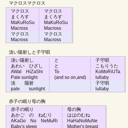
マクロスマクロス
マクロス
マクロス
まくろす
まくろす
MaKuRoSu
MaKuRoSu
Macross
Macross
マクロス
マクロス
Macross
Macross
淡い陽射しと子守唄
淡い陽射し
と
子守唄
あわい ひざし
と
こもりうた
AWaI HiZaShi
To
KoMoRiUTa
Pale sunlight
(and so on,and)
lullaby
淡 陽射
子守唄
pale sunlight
lullaby
赤子の眠り母の胸
赤子の眠り
母の胸
あかご の ねむり
ははのむね
AKaGo No NeMuRi
HaHaNoMuNe
Baby's sleep
Mother's breast