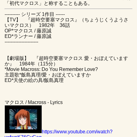
「初代マクロス」と称することもある。
---------- シリーズ 1作目 ------
【TV】 『超時空要塞マクロス』（ちょうじくうようさ
いマクロス） 1982年 36話
OP*マクロス / 藤原誠
ED*ランナー / 藤原誠
----------------------
【劇場版】 『超時空要塞マクロス 愛・おぼえています
か』 1984年（115分）
*Movie Macross: Do You Remember Love?
主題歌*飯島真理/愛・おぼえていますか
ED*天使の絵の具/飯島真理
マクロス / Macross - Lyrics
https://www.youtube.com/watch?