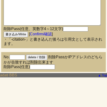
削除Pass(任意、英数字4～12文字)
[
Confirm/確認
]
・「-citation-」と書き込んだ後ろは引用文として表示され
ます。
No.
削除PassかIPアドレスのどちら
かが合致すれば削除出来ます
削除Pass(任意)
adati BBS
▲ Top